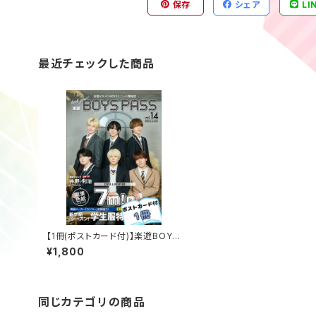
保存
シェア
LI
最近チェックした商品
【1冊(ポストカード付)】楽遊BOYS
PASS vol.14
¥1,800
同じカテゴリの商品