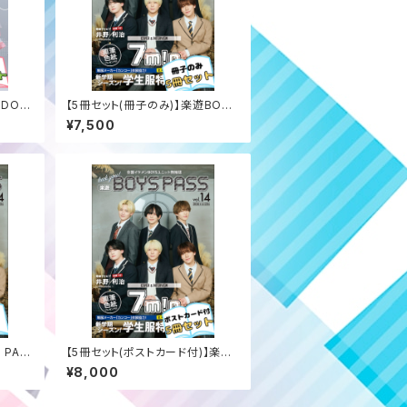
IDOL
【5冊セット(冊子のみ)】楽遊BOYS
PASS vol.14
¥7,500
 PAS
【5冊セット(ポストカード付)】楽遊
BOYS PASS vol.14
¥8,000