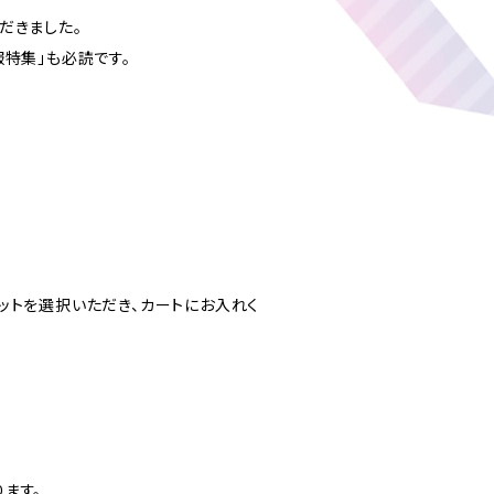
だきました。
服特集」も必読です。
ットを選択いただき、カートにお入れく
ます。