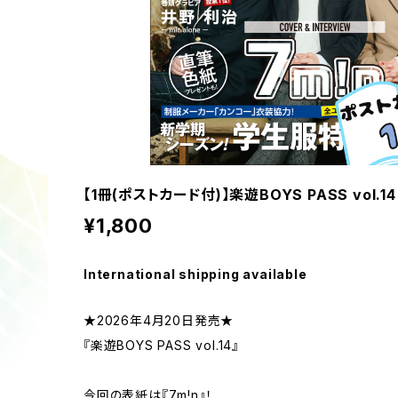
【1冊(ポストカード付)】楽遊BOYS PASS vol.14
¥1,800
International shipping available
★2026年4月20日発売★
『楽遊BOYS PASS vol.14』
今回の表紙は『7m!n』！