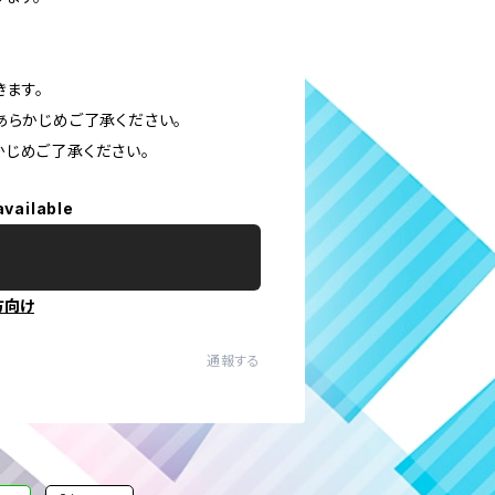
きます。
あらかじめご了承ください。
じめご了承ください。
available
方向け
通報する