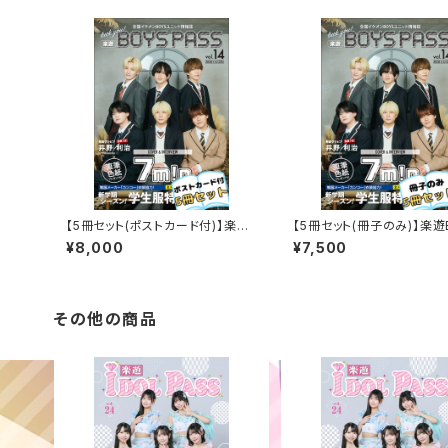
【5冊セット(ポストカード付)】楽遊
【5冊セット(冊子のみ)】楽遊
BOYS PASS vol.14
PASS vol.14
¥8,000
¥7,500
その他の商品